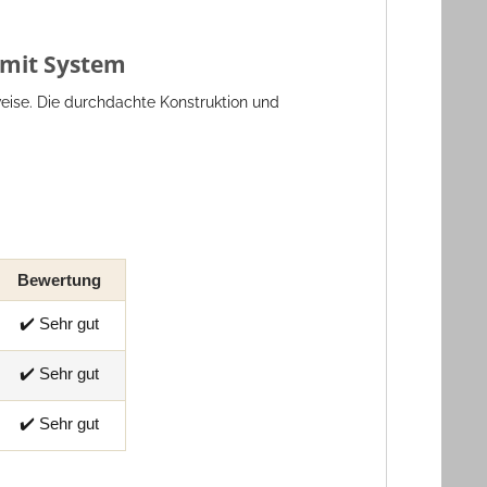
 mit System
eise. Die durchdachte Konstruktion und
Bewertung
✔️ Sehr gut
✔️ Sehr gut
✔️ Sehr gut