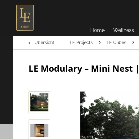
Home
Wellness
Übersicht
LE Projects
LE Cubes
LE Modulary – Mini Nest 