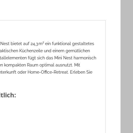
t bietet auf 24,3 m² ein funktional gestaltetes
raktischen Küchenzeile und einem gemütlichen
etallelementen fügt sich das Mini Nest harmonisch
den kompakten Raum optimal ausnutzt. Mit
terkunft oder Home-Office-Retreat. Erleben Sie
tlich: