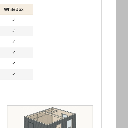
WhiteBox
✓
✓
✓
✓
✓
✓