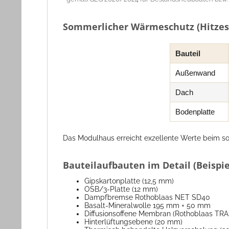
Sommerlicher Wärmeschutz (Hitzes
Bauteil
Außenwand
Dach
Bodenplatte
Das Modulhaus erreicht exzellente Werte beim s
Bauteilaufbauten im Detail (Beisp
Gipskartonplatte (12,5 mm)
OSB/3-Platte (12 mm)
Dampfbremse Rothoblaas NET SD40
Basalt-Mineralwolle 195 mm + 50 mm
Diffusionsoffene Membran (Rothoblaas TRA
Hinterlüftungsebene (20 mm)