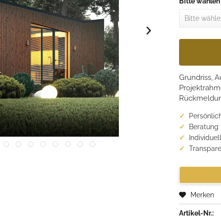
Bitte wählen
Grundriss, 
Projektrahm
Rückmeldung
Persönlic
Beratung
Individue
Transpare
Merken
Artikel-Nr.: