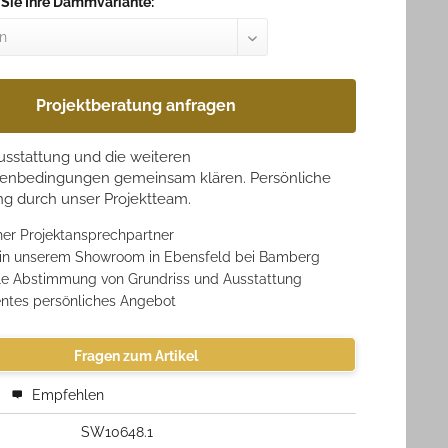
 Sie Ihre Dämmvariante:
Projektberatung anfragen
Ausstattung und die weiteren
enbedingungen gemeinsam klären. Persönliche
 durch unser Projektteam.
her Projektansprechpartner
 in unserem Showroom in Ebensfeld bei Bamberg
lle Abstimmung von Grundriss und Ausstattung
ntes persönliches Angebot
Fragen zum Artikel
Empfehlen
SW10648.1