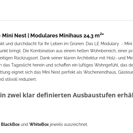
Mini Nest | Modulares Minihaus 24,3 m²"
und durchdacht für Ihr Leben im Grünen. Das LE Modulary - Mini Nes
nkt bringt. Die Kombination aus einem hellen Wohnbereich, einer p
itigen Rückzugsort. Dank seiner klaren Architektur mit Holz- und M
n das Tageslicht herein und schaffen ein luftiges Wohngefühl, das 
tung eignet sich das Mini Nest perfekt als Wochenendhaus, Gästeun
 stilvoll reduziert.
 in zwei klar definierten Ausbaustufen erhäl
n
BlackBox
und
WhiteBox
jeweils auszeichnet.