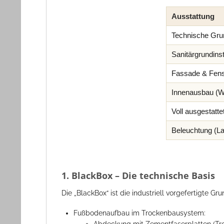
Ausstattung
Technische Grun
Sanitärgrundinst
Fassade & Fens
Innenausbau (W
Voll ausgestat
Beleuchtung (L
1. BlackBox – Die technische Basis
Die „BlackBox“ ist die industriell vorgefertigte Gr
Fußbodenaufbau im Trockenbausystem: