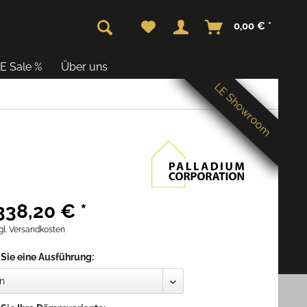
0,00 € *
E Sale %
Über uns
LE Showroom
338,20 € *
gl. Versandkosten
 Sie eine Ausführung: