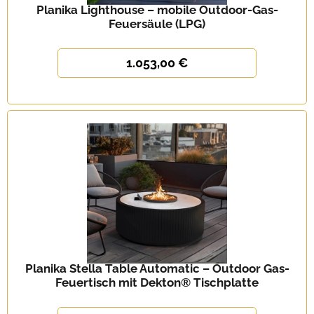
Planika Lighthouse – mobile Outdoor-Gas-
Feuersäule (LPG)
1.053,00 €
Planika Stella Table Automatic – Outdoor Gas-
Feuertisch mit Dekton® Tischplatte