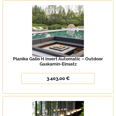
Planika Galio H Insert Automatic – Outdoor
Gaskamin-Einsatz
3.403,00 €