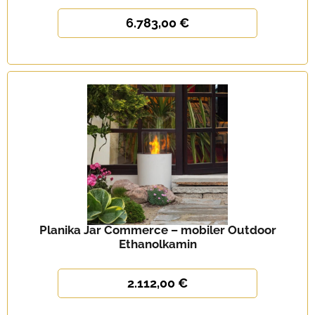
6.783,00 €
Planika Jar Commerce – mobiler Outdoor
Ethanolkamin
2.112,00 €