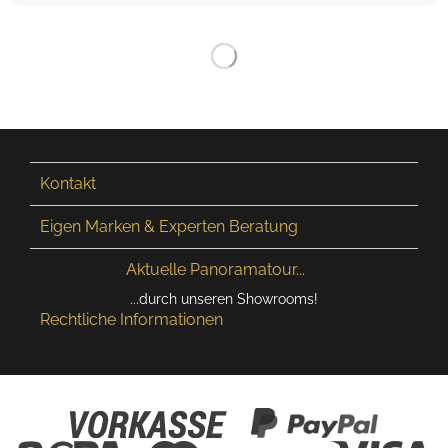
Kontakt
Eigen Marken & Experten Beratung
Aktuelle Panoramatour...
...durch unseren Showrooms!
Rechtliche Informationen