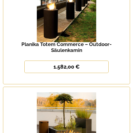
Planika Totem Commerce – Outdoor-
Säulenkamin
1.582,00 €