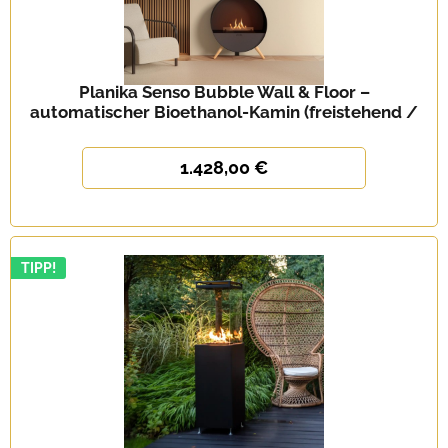
Planika Senso Bubble Wall & Floor –
automatischer Bioethanol-Kamin (freistehend /
wandmontierbar)
1.428,00 €
TIPP!