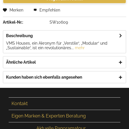
Merken
Empfehlen
Artikel-Nr.:
SW10609
Beschreibung
VMS Houses, ein Akronym für „Verstile“, „Modular“ und
„Sustainable“, ist ein revolutionäres...
mehr
Ähnliche Artikel
Kunden haben sich ebenfalls angesehen
Kontakt
Eigen Marken & Experten Beratung
Aktuelle Panoramatour...