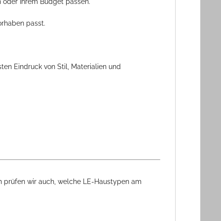
h oder Ihrem Budget passen.
orhaben passt.
en Eindruck von Stil, Materialien und
ch prüfen wir auch, welche LE-Haustypen am