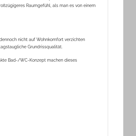
 großzügigeres Raumgefühl, als man es von einem
 dennoch nicht auf Wohnkomfort verzichten
agstaugliche Grundrissqualität.
ompakte Bad-/WC-Konzept machen dieses