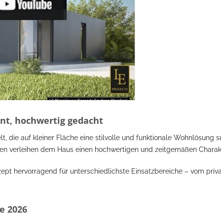
nt, hochwertig gedacht
, die auf kleiner Fläche eine stilvolle und funktionale Wohnlösung s
en verleihen dem Haus einen hochwertigen und zeitgemäßen Charakt
pt hervorragend für unterschiedlichste Einsatzbereiche – vom priva
e 2026