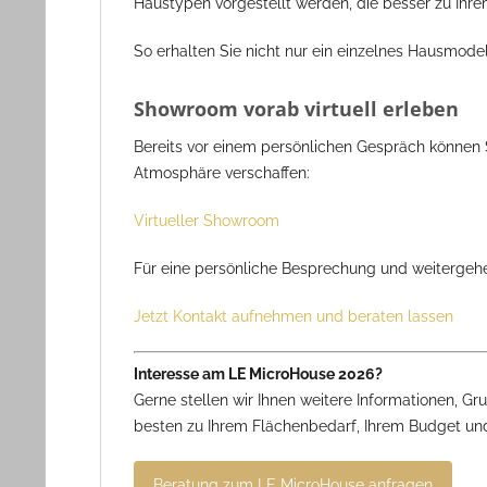
Haustypen vorgestellt werden, die besser zu Ih
So erhalten Sie nicht nur ein einzelnes Hausmod
Showroom vorab virtuell erleben
Bereits vor einem persönlichen Gespräch können S
Atmosphäre verschaffen:
Virtueller Showroom
Für eine persönliche Besprechung und weitergeh
Jetzt Kontakt aufnehmen und beraten lassen
Interesse am LE MicroHouse 2026?
Gerne stellen wir Ihnen weitere Informationen, 
besten zu Ihrem Flächenbedarf, Ihrem Budget und
Beratung zum LE MicroHouse anfragen