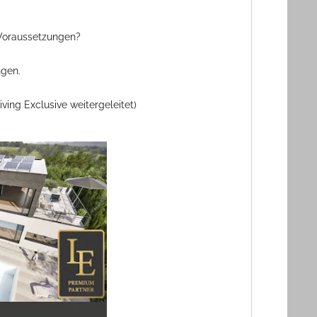
 Voraussetzungen?
ngen.
ing Exclusive weitergeleitet)