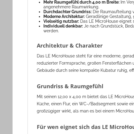
Mehr Raumgefühl durch 4,00 m Breite:
Im Ver
angenehmere Raumwirkung.
Durchdachter Grundriss:
Die Raumaufteilung ve
Moderne Architektur:
Geradlinige Gestaltung, 
Vielseitig nutzbar:
Das LE MicroHouse eignet s
Individuell denkbar:
Je nach Grundstück, Beda
werden.
Architektur & Charakter
Das LE MicroHouse steht für eine moderne, gerad
reduzierter Formsprache, großen Fensterflächen 
Gebäude durch seine kompakte Kubatur ruhig, effi
Grundriss & Raumgefühl
Mit seinen 12,00 x 4,00 m bietet das LE MicroHou
Küche, einen Flur, ein WC-/Badsegment sowie eine
großzügiger wirkt, als man es bei einem MicroHo
Für wen eignet sich das LE MicroHo