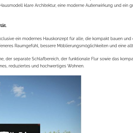
es Hausmodell klare Architektur, eine moderne Außenwirkung und ein
tät.
xclusive ein modernes Hauskonzept für alle, die kompakt bauen und
offeneres Raumgefühl, bessere Möblierungsmöglichkeiten und eine allt
che, der separate Schlafbereich, der funktionale Flur sowie das k
rnes, reduziertes und hochwertiges Wohnen.