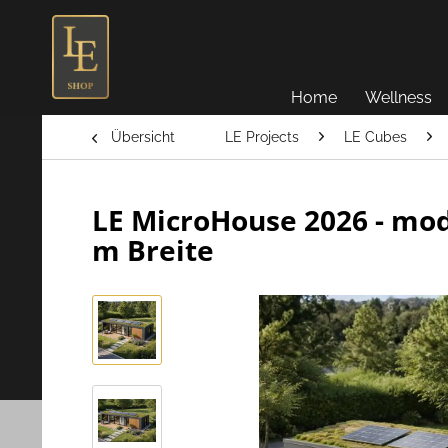
Home
Wellness
Übersicht
LE Projects
LE Cubes
LE MicroHouse 2026 - mo
m Breite