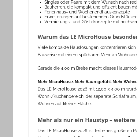
Singles oder Paare mit dem Wunsch nach r
Bauherren, die kompakt und effizient bauen m
Ferienhaus- und Wochenendhauskonzepte
Erweiterungen auf bestehenden Grundstücke
Vermietungs- und Gästekonzepte mit hochwe
Warum das LE MicroHouse besonder
Viele kompakte Hauslösungen konzentrieren sich
Bauweise mit einem spürbaren Mehr an Wohnkomfor
Gerade die 4,00 m Breite macht dieses Hausmodell
Mehr MicroHouse. Mehr Raumgefühl. Mehr Wohnqu
Das LE MicroHouse 2026 mit 12,00 x 4,00 m wurde
Wohn-/Küchenbereich, der separate Schlafraum, 
Wohnen auf kleiner Fläche.
Mehr als nur ein Haustyp – weitere
Das LE MicroHouse 2026 ist Teil eines größeren P