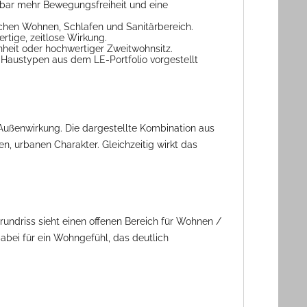
bar mehr Bewegungsfreiheit und eine
schen Wohnen, Schlafen und Sanitärbereich.
rtige, zeitlose Wirkung.
heit oder hochwertiger Zweitwohnsitz.
Haustypen aus dem LE-Portfolio vorgestellt
 Außenwirkung. Die dargestellte Kombination aus
, urbanen Charakter. Gleichzeitig wirkt das
undriss sieht einen offenen Bereich für Wohnen /
abei für ein Wohngefühl, das deutlich