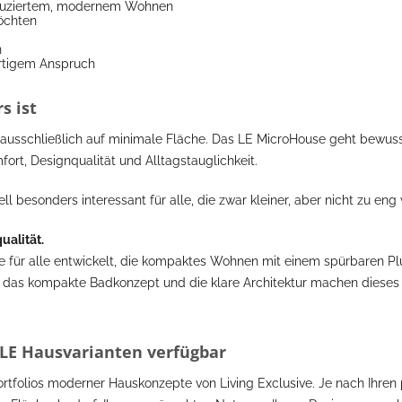
eduziertem, modernem Wohnen
öchten
n
rtigem Anspruch
s ist
 ausschließlich auf minimale Fläche. Das LE MicroHouse geht bewus
t, Designqualität und Alltagstauglichkeit.
 besonders interessant für alle, die zwar kleiner, aber nicht zu en
alität.
 für alle entwickelt, die kompaktes Wohnen mit einem spürbaren Pl
das kompakte Badkonzept und die klare Architektur machen dieses H
 LE Hausvarianten verfügbar
ortfolios moderner Hauskonzepte von Living Exclusive. Je nach Ihre