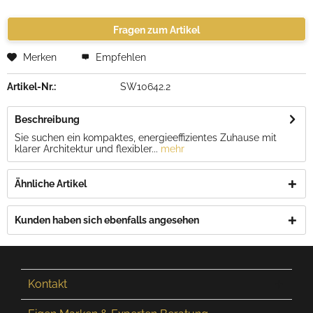
Fragen zum Artikel
Merken
Empfehlen
Artikel-Nr.:
SW10642.2
Beschreibung
Sie suchen ein kompaktes, energieeffizientes Zuhause mit
klarer Architektur und flexibler...
mehr
Ähnliche Artikel
Kunden haben sich ebenfalls angesehen
Kontakt