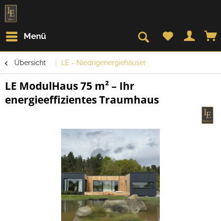
Menü
Übersicht
LE - Niedrigenergiehäuser
LE ModulHaus 75 m² – Ihr
energieeffizientes Traumhaus