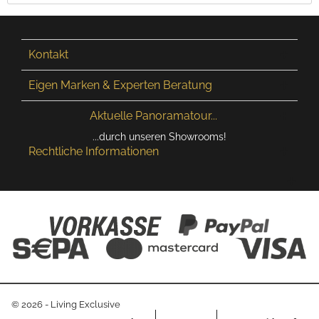
Kontakt
Eigen Marken & Experten Beratung
Aktuelle Panoramatour...
...durch unseren Showrooms!
Rechtliche Informationen
© 2026 - Living Exclusive