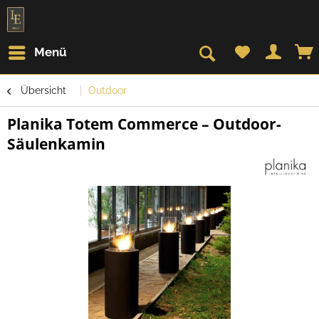
Menü
Übersicht
Outdoor
Planika Totem Commerce – Outdoor-
Säulenkamin