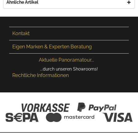
Ähnliche Artikel
Kontakt
Eigen Marken & Experten Beratung
Aktuelle Panoramatour...
...durch unseren Showrooms!
Rechtliche Informationen