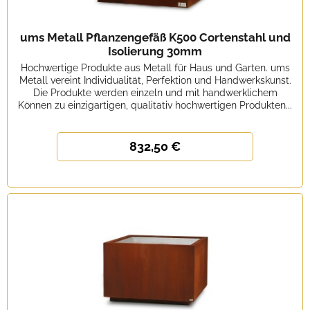
ums Metall Pflanzengefäß K500 Cortenstahl und
Isolierung 30mm
Hochwertige Produkte aus Metall für Haus und Garten. ums
Metall vereint Individualität, Perfektion und Handwerkskunst.
Die Produkte werden einzeln und mit handwerklichem
Können zu einzigartigen, qualitativ hochwertigen Produkten...
832,50 €