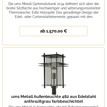
Die ums Metall Gartensitzbank 1034 definiert sich über die
breite Sitzfläche aus hochwertiger und witterungsresistenter
Thermoesche. Edle Holzoptik: Das geradlinige Design der
Edel- oder Cortenstahlelemente, gepaart mit den
dominanten...
ab 1.570,00 €
ums Metall Außenleuchte 482 aus Edelstahl
anthrazitgrau farbbeschichtet