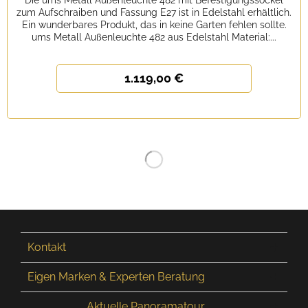
Die ums Metall Außenleuchte 482 mit Befestigungssockel
zum Aufschraiben und Fassung E27 ist in Edelstahl erhältlich.
Ein wunderbares Produkt, das in keine Garten fehlen sollte.
ums Metall Außenleuchte 482 aus Edelstahl Material:...
1.119,00 €
Kontakt
Eigen Marken & Experten Beratung
Aktuelle Panoramatour...