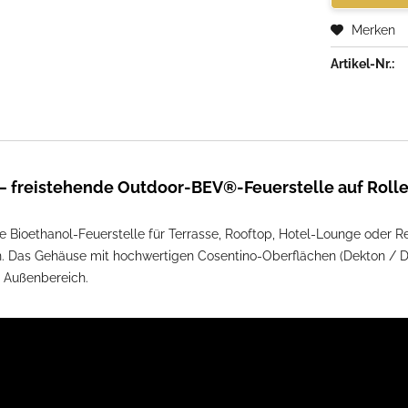
Merken
Artikel-Nr.:
 – freistehende Outdoor-BEV®-Feuerstelle auf Roll
e Bioethanol-Feuerstelle für Terrasse, Rooftop, Hotel-Lounge oder Re
. Das Gehäuse mit hochwertigen Cosentino-Oberflächen (Dekton / Daze
n Außenbereich.