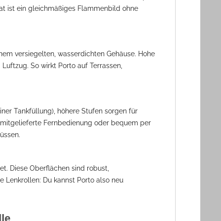
at ist ein gleichmäßiges Flammenbild ohne
 einem versiegelten, wasserdichten Gehäuse. Hohe
uftzug. So wirkt Porto auf Terrassen,
iner Tankfüllung), höhere Stufen sorgen für
e mitgelieferte Fernbedienung oder bequem per
müssen.
et. Diese Oberflächen sind robust,
e Lenkrollen: Du kannst Porto also neu
le