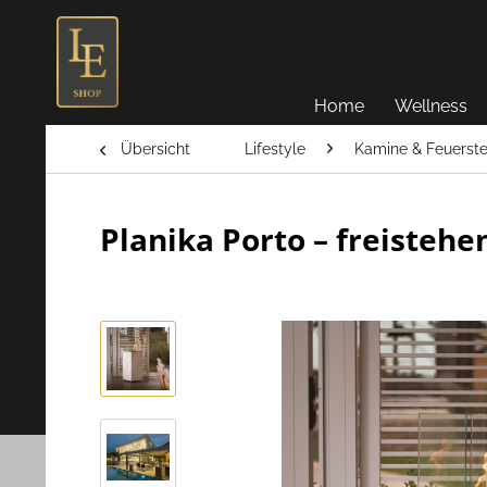
Home
Wellness
Übersicht
Lifestyle
Kamine & Feuerste
Planika Porto – freisteh