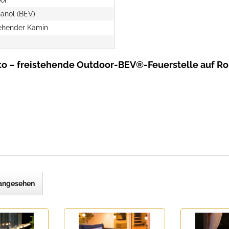
hanol (BEV)
tehender Kamin
rto – freistehende Outdoor-BEV®-Feuerstelle auf Ro
 angesehen