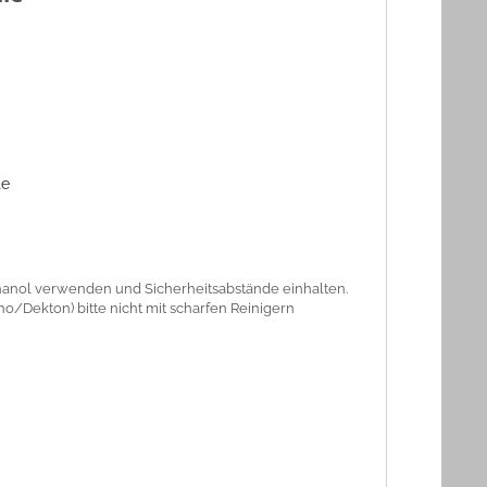
te
thanol verwenden und Sicherheitsabstände einhalten.
o/Dekton) bitte nicht mit scharfen Reinigern