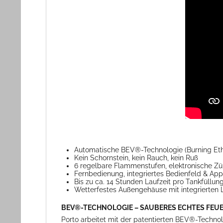
Automatische BEV®-Technologie (Burning Et
Kein Schornstein, kein Rauch, kein Ruß
6 regelbare Flammenstufen, elektronische Z
Fernbedienung, integriertes Bedienfeld & A
Bis zu ca. 14 Stunden Laufzeit pro Tankfüllun
Wetterfestes Außengehäuse mit integrierten 
BEV®-TECHNOLOGIE – SAUBERES ECHTES FEU
Porto arbeitet mit der patentierten BEV®-Technol