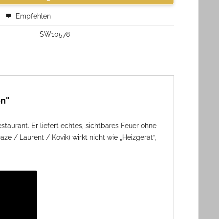
Empfehlen
SW10578
en"
staurant. Er liefert echtes, sichtbares Feuer ohne
 / Laurent / Kovik) wirkt nicht wie „Heizgerät“,