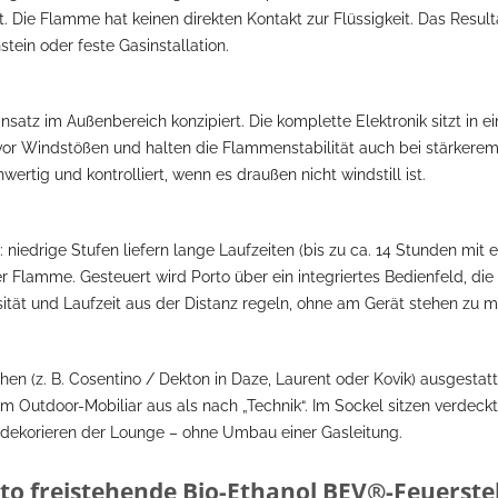
Die Flamme hat keinen direkten Kontakt zur Flüssigkeit. Das Result
ein oder feste Gasinstallation.
nsatz im Außenbereich konzipiert. Die komplette Elektronik sitzt in
 Windstößen und halten die Flammenstabilität auch bei stärkerem L
tig und kontrolliert, wenn es draußen nicht windstill ist.
niedrige Stufen liefern lange Laufzeiten (bis zu ca. 14 Stunden mit e
Flamme. Gesteuert wird Porto über ein integriertes Bedienfeld, di
ität und Laufzeit aus der Distanz regeln, ohne am Gerät stehen zu 
n (z. B. Cosentino / Dekton in Daze, Laurent oder Kovik) ausgestatt
m Outdoor-Mobiliar aus als nach „Technik“. Im Sockel sitzen verdeckt
Umdekorieren der Lounge – ohne Umbau einer Gasleitung.
to freistehende Bio-Ethanol BEV®-Feuerstel