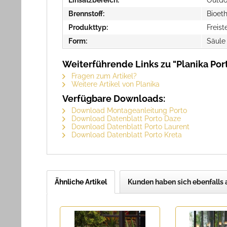
Brennstoff:
Bioet
Produkttyp:
Freis
Form:
Säule
Weiterführende Links zu "Planika Po
Fragen zum Artikel?
Weitere Artikel von Planika
Verfügbare Downloads:
Download Montageanleitung Porto
Download Datenblatt Porto Daze
Download Datenblatt Porto Laurent
Download Datenblatt Porto Kreta
Ähnliche Artikel
Kunden haben sich ebenfalls