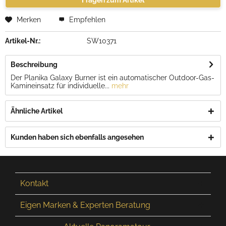
Fragen zum Artikel
Merken
Empfehlen
Artikel-Nr.:
SW10371
Beschreibung
Der Planika Galaxy Burner ist ein automatischer Outdoor-Gas-
Kamineinsatz für individuelle...
mehr
Ähnliche Artikel
Kunden haben sich ebenfalls angesehen
Kontakt
Eigen Marken & Experten Beratung