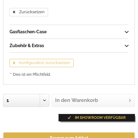
Zurücksetzen
Gasflaschen-Case
Zubehör & Extras
Konfiguration zurücksetzen
** Dies ist ein Pflichtfeld.
In den
Warenkorb
IM SHOWROOM VERFÜGBAR