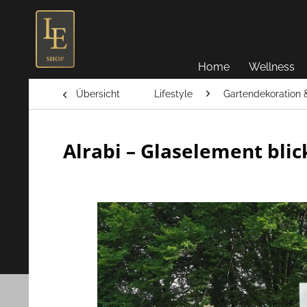
Home
Wellness
Übersicht
Lifestyle
Gartendekoration &
Alrabi – Glaselement bli