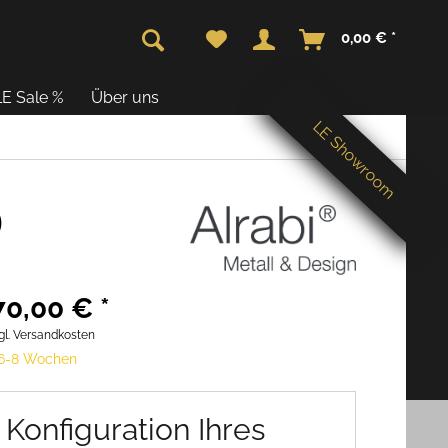
0,00 € *
LE Sale %
Über uns
LE Showroom
)
70,00 € *
gl. Versandkosten
 6-8 Wochen
Konfiguration Ihres