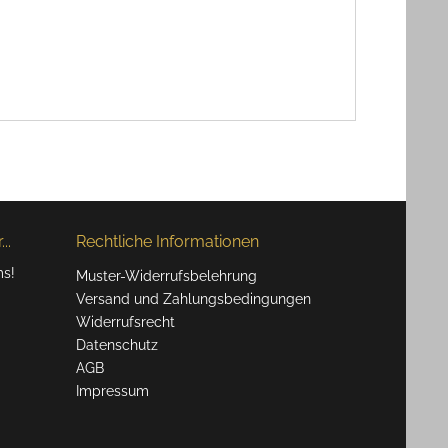
..
Rechtliche Informationen
ms!
Muster-Widerrufsbelehrung
Versand und Zahlungsbedingungen
Widerrufsrecht
Datenschutz
AGB
Impressum