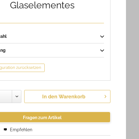
Glaselementes
ahl
ung
guration zurücksetzen
In den
Warenkorb
Fragen zum Artikel
Empfehlen