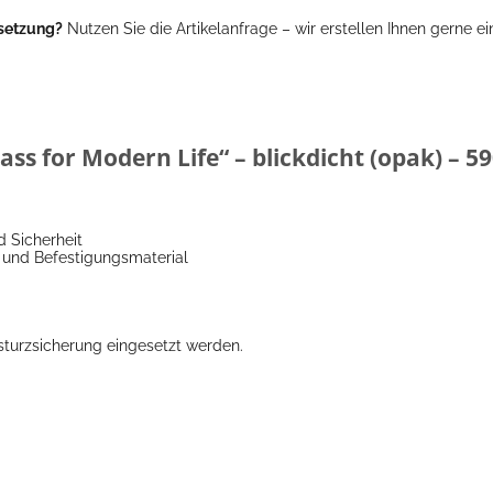
setzung?
Nutzen Sie die Artikelanfrage – wir erstellen Ihnen gerne e
ass for Modern Life“ – blickdicht (opak) –
d Sicherheit
und Befestigungsmaterial
sturzsicherung eingesetzt werden.