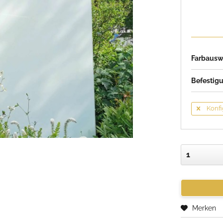
Farbausw
Befestig
Konfi
Merken