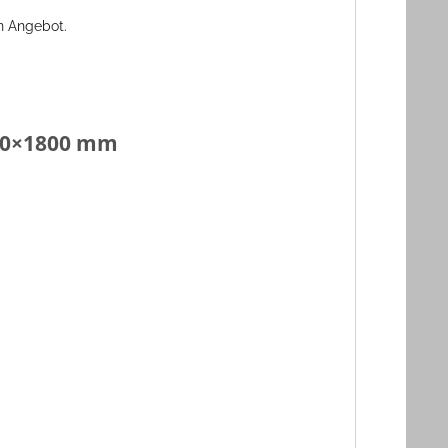
in Angebot.
 590×1800 mm