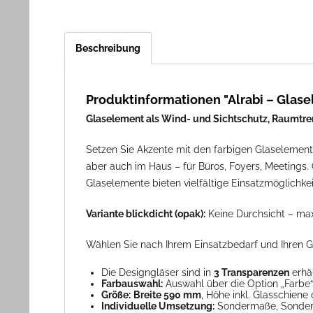
Beschreibung
Produktinformationen "Alrabi – Glas
Glaselement als Wind- und Sichtschutz, Raumtren
Setzen Sie Akzente mit den farbigen Glaselemente
aber auch im Haus – für Büros, Foyers, Meetings. 
Glaselemente bieten vielfältige Einsatzmöglichkei
Variante blickdicht (opak):
Keine Durchsicht – max
Wählen Sie nach Ihrem Einsatzbedarf und Ihren 
Die Designgläser sind in
3 Transparenzen
erhäl
Farbauswahl:
Auswahl über die Option „Farbe
Größe:
Breite 590 mm
, Höhe inkl. Glasschien
Individuelle Umsetzung:
Sondermaße, Sonderfar