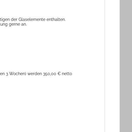
tigen der Glaselemente enthalten.
zung gerne an.
nnen 3 Wochen) werden 350,00 € netto