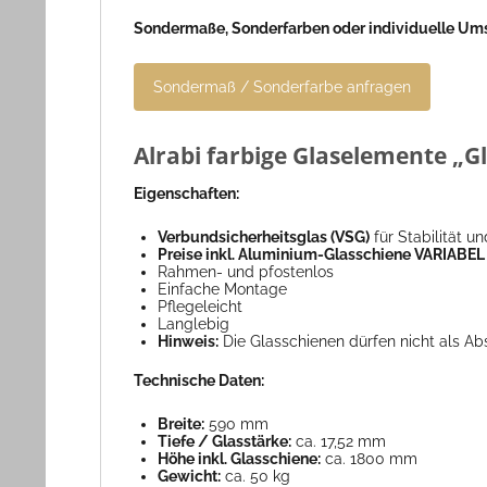
Sondermaße, Sonderfarben oder individuelle Um
Sondermaß / Sonderfarbe anfragen
Alrabi farbige Glaselemente „Gl
Eigenschaften:
Verbundsicherheitsglas (VSG)
für Stabilität un
Preise inkl. Aluminium-Glasschiene VARIABEL
Rahmen- und pfostenlos
Einfache Montage
Pflegeleicht
Langlebig
Hinweis:
Die Glasschienen dürfen nicht als Ab
Technische Daten:
Breite:
590 mm
Tiefe / Glasstärke:
ca. 17,52 mm
Höhe inkl. Glasschiene:
ca. 1800 mm
Gewicht:
ca. 50 kg