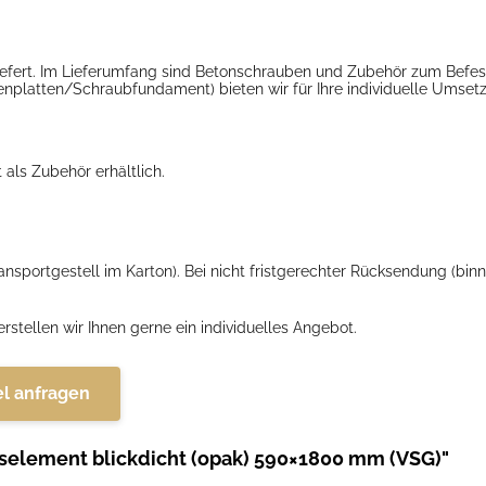
iefert. Im Lieferumfang sind Betonschrauben und Zubehör zum Befes
nplatten/Schraubfundament) bieten wir für Ihre individuelle Umset
als Zubehör erhältlich.
sportgestell im Karton). Bei nicht fristgerechter Rücksendung (bi
stellen wir Ihnen gerne ein individuelles Angebot.
el anfragen
aselement blickdicht (opak) 590×1800 mm (VSG)"