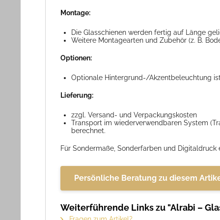
Montage:
Die Glasschienen werden fertig auf Länge gel
Weitere Montagearten und Zubehör (z. B. Bode
Optionen:
Optionale Hintergrund-/Akzentbeleuchtung ist 
Lieferung:
zzgl. Versand- und Verpackungskosten
Transport im wiederverwendbaren System (Tran
berechnet.
Für Sondermaße, Sonderfarben und Digitaldruck er
Persönliche Beratung zu diesem Artik
Weiterführende Links zu "Alrabi – Gl
Fragen zum Artikel?