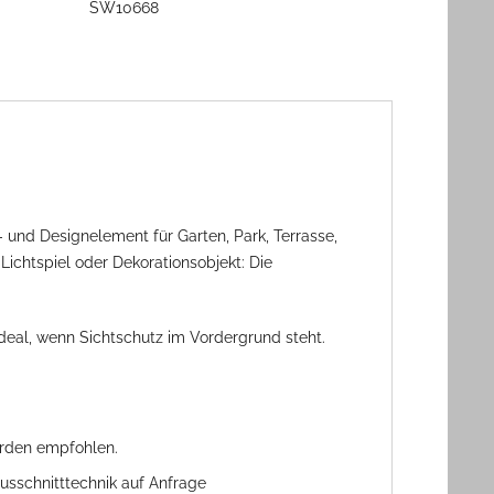
SW10668
 und Designelement für Garten, Park, Terrasse,
Lichtspiel oder Dekorationsobjekt: Die
deal, wenn Sichtschutz im Vordergrund steht.
erden empfohlen.
usschnitttechnik auf Anfrage