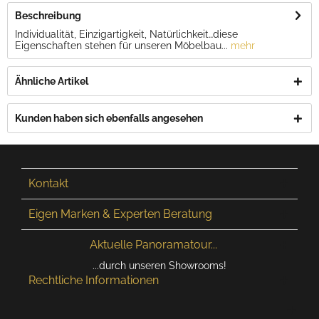
Beschreibung
Individualität, Einzigartigkeit, Natürlichkeit…diese
Eigenschaften stehen für unseren Möbelbau...
mehr
Ähnliche Artikel
Kunden haben sich ebenfalls angesehen
Kontakt
Eigen Marken & Experten Beratung
Aktuelle Panoramatour...
...durch unseren Showrooms!
Rechtliche Informationen