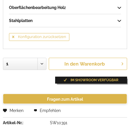
Oberflächenbearbeitung Holz
Stahlplatten
Konfiguration zurücksetzen
In den
Warenkorb
IM SHOWROOM VERFÜGBAR
Fragen zum Artikel
Merken
Empfehlen
Artikel-Nr.:
SW10391