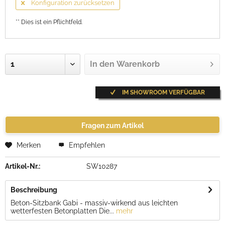
Konfiguration zurücksetzen
** Dies ist ein Pflichtfeld.
In den
Warenkorb
IM SHOWROOM VERFÜGBAR
Fragen zum Artikel
Merken
Empfehlen
Artikel-Nr.:
SW10287
Beschreibung
Beton-Sitzbank Gabi - massiv-wirkend aus leichten
wetterfesten Betonplatten Die...
mehr