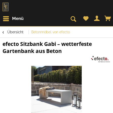
Menü
Übersicht
Betonmöbel von efecto
efecto Sitzbank Gabi – wetterfeste
Gartenbank aus Beton