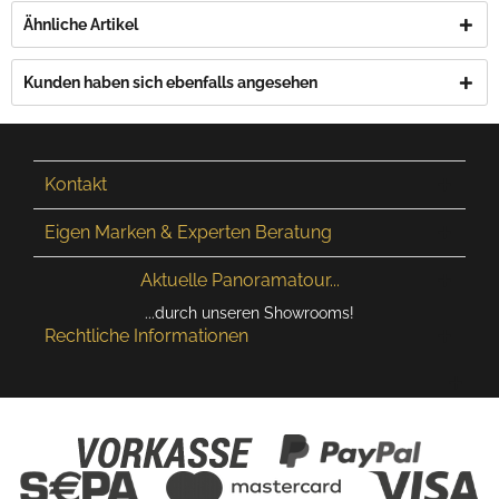
Ähnliche Artikel
Kunden haben sich ebenfalls angesehen
Kontakt
Eigen Marken & Experten Beratung
Aktuelle Panoramatour...
...durch unseren Showrooms!
Rechtliche Informationen