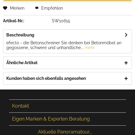
Merken
Empfehlen
Artikel-Nr.:
SW10615
Beschreibung
efecto - die Betonschreiner Sie denken bei Betonmöbel an
gegossene, schwere und unhandliche...
mehr
Ähnliche Artikel
Kunden haben sich ebenfalls angesehen
Kontakt
Eigen Marken & Experten Beratung
Aktuelle Panoramatour...