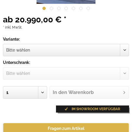
ab 20.990,00 € *
* inkl. MwSt.
Variante:
Unterschrank:
In den
Warenkorb
IM SHOWROOM VERFÜGBAR
Fragen zum Artikel