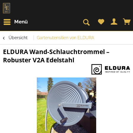
Menü
Übersicht
Gartenutensilien von ELDURA
ELDURA Wand-Schlauchtrommel –
Robuster V2A Edelstahl