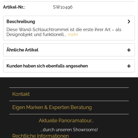
Artikel-Nr.:
SW10496
Beschreibung
Diese Wand-Schlauchtrommel ist die erste ihrer Art – als
Designobjekt und funktionell...
mehr
Ähnliche Artikel
Kunden haben sich ebenfalls angesehen
Kontakt
Eigen Marken & Experten Beratung
Aktuelle Panoramatour...
...durch unseren Showrooms!
Rechtliche Informationen