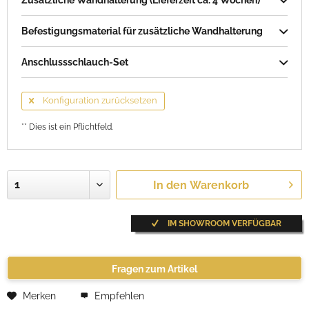
Zusätzliche Wandhalterung (Lieferzeit ca. 4 Wochen)
Befestigungsmaterial für zusätzliche Wandhalterung
Anschlussschlauch-Set
Konfiguration zurücksetzen
** Dies ist ein Pflichtfeld.
In den
Warenkorb
IM SHOWROOM VERFÜGBAR
Fragen zum Artikel
Merken
Empfehlen