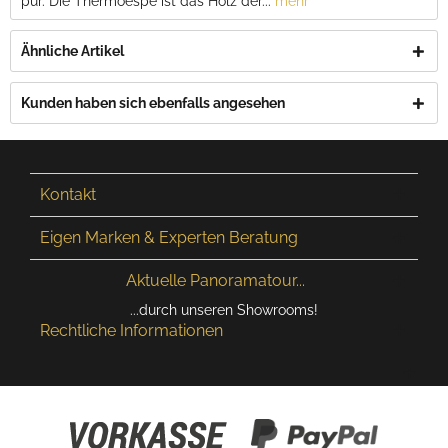
pur. Die Thermoespe ist das Holz der...
mehr
Ähnliche Artikel
Kunden haben sich ebenfalls angesehen
Kontakt
Eigen Marken & Experten Beratung
Aktuelle Panoramatour...
...durch unseren Showrooms!
Rechtliche Informationen